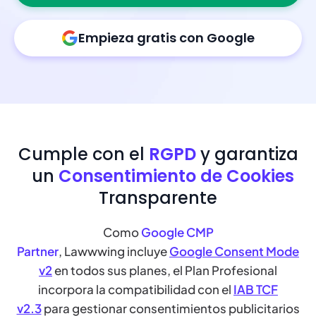
Empieza gratis con Google
Cumple con el
RGPD
y garantiza
un
Consentimiento de Cookies
Transparente
Como
Google CMP
Partner
, Lawwwing incluye
Google Consent Mode
v2
en todos sus planes, el Plan Profesional
incorpora la compatibilidad con el
IAB TCF
v2.3
para gestionar consentimientos publicitarios