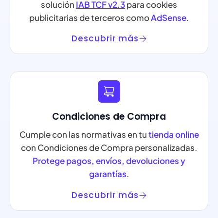
solución
IAB TCF v2.3
para cookies
publicitarias de terceros como
AdSense
.
Descubrir más
Condiciones de Compra
Cumple con las normativas en tu
tienda online
con Condiciones de Compra personalizadas.
Protege pagos, envíos, devoluciones y
garantías
.
Descubrir más