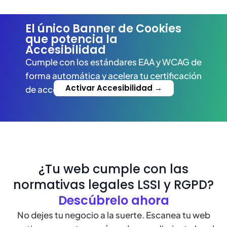
El único Banner de Cookies
que potencia la
Accesibilidad
Cumple con los estándares EAA y WCAG de
forma automática y acelera tu certificación
Activar Accesibilidad →
de accesibilidad
¿Tu web cumple con las
normativas legales LSSI y RGPD?
Descúbrelo ahora
No dejes tu negocio a la suerte. Escanea tu web