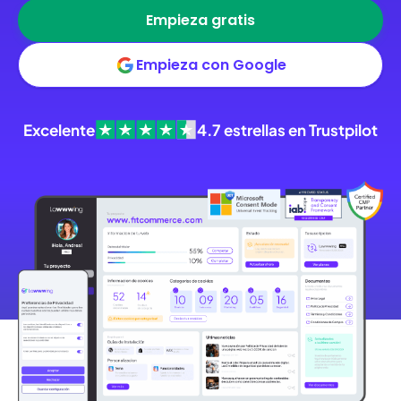
Empieza gratis
Empieza con Google
Excelente
4.7
estrellas en Trustpilot