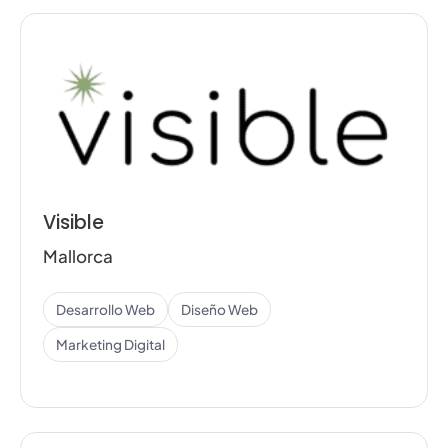
Visible
Mallorca
Desarrollo Web
Diseño Web
Marketing Digital