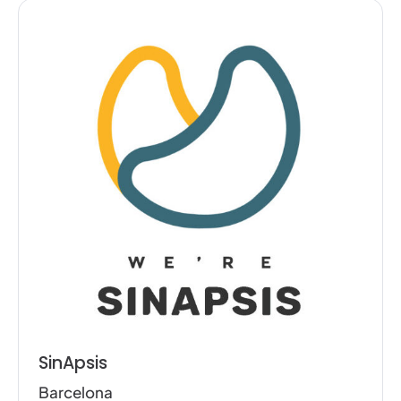
SinApsis
Barcelona