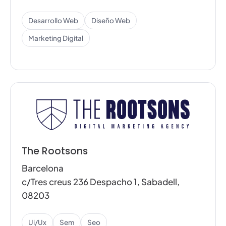
Desarrollo Web
Diseño Web
Marketing Digital
The Rootsons
Barcelona
c/Tres creus 236 Despacho 1, Sabadell,
08203
Ui/ux
Sem
Seo