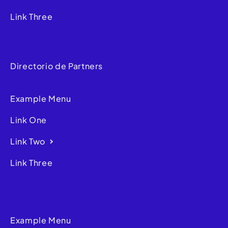
Link Three
Directorio de Partners
Example Menu
Link One
Link Two
Link Three
Example Menu