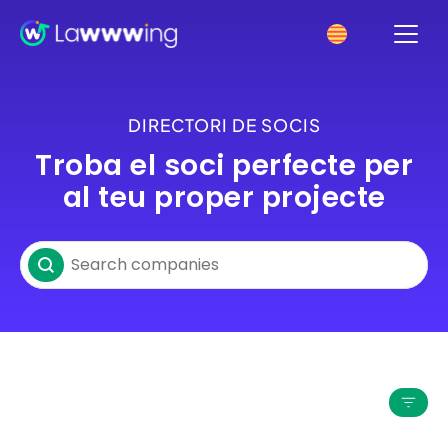
DIRECTORI DE SOCIS
Troba el soci perfecte per
al teu proper projecte
Search partners
Search content