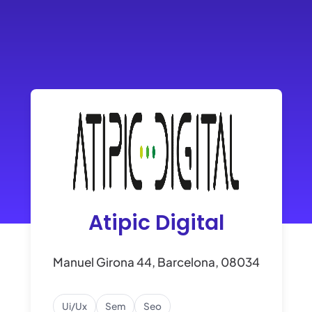
Atipic Digital
Manuel Girona 44, Barcelona, 08034
Ui/ux
Sem
Seo