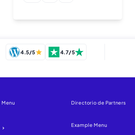
4.5/5
4.7/5
 Menu
Directorio de Partners
e
Example Menu