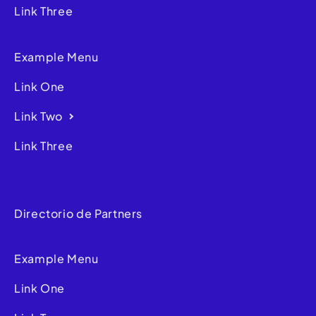
Link Three
Example Menu
Link One
Link Two
Link Three
Directorio de Partners
Example Menu
Link One