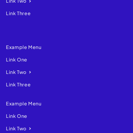
Link Two
Link Three
Example Menu
Link One
Link Two
Link Three
Example Menu
Link One
Link Two