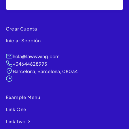
Crear Cuenta
Iniciar Sección
hola@lawwwing.com
+34644628995
Barcelona, Barcelona, 08034
Example Menu
Link One
Link Two