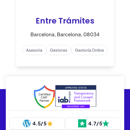
Entre Trámites
Barcelona, Barcelona, 08034
Asesoría
Gestores
Gestoría Online
4.5/5
4.7/5