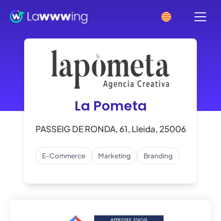
La Pometa
PASSEIG DE RONDA, 61, Lleida, 25006
E-Commerce
Marketing
Branding