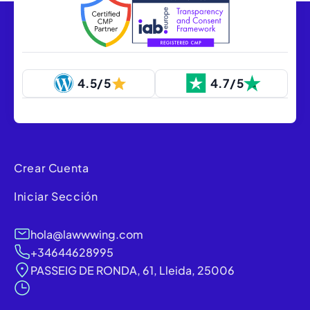
4.5/5
4.7/5
Crear Cuenta
Iniciar Sección
hola@lawwwing.com
+34644628995
PASSEIG DE RONDA, 61, Lleida, 25006