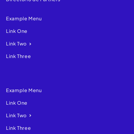
Example Menu
Link One
Link Two
Link Three
Example Menu
Link One
Link Two
Link Three