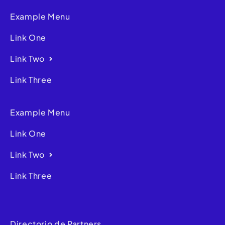
Example Menu
Link One
Link Two
Link Three
Example Menu
Link One
Link Two
Link Three
Directorio de Partners