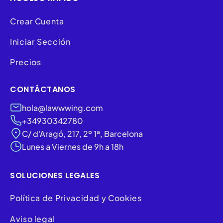
Crear Cuenta
Iniciar Sección
Precios
CONTÁCTANOS
hola@lawwwing.com
+34930342780
C/ d'Aragó, 217, 2º 1ª, Barcelona
Lunes a Viernes de 9h a 18h
SOLUCIONES LEGALES
Política de Privacidad y Cookies
Aviso legal