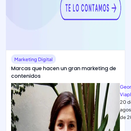
Marketing Digital
Marcas que hacen un gran marketing de
contenidos
Geor
Viap
20 d
agos
de 2