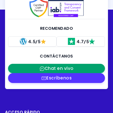
RECOMENDADO
4.5/5
4.7/5
CONTÁCTANOS
Chat en vivo
Escríbenos
ACCESO RÁPIDO