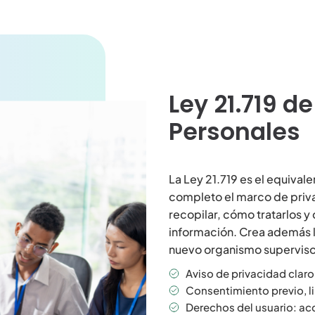
Ley 21.719 d
Personales
La Ley 21.719 es el equiva
completo el marco de priva
recopilar, cómo tratarlos y
información. Crea además l
nuevo organismo superviso
Aviso de privacidad claro
Consentimiento previo, li
Derechos del usuario: acc