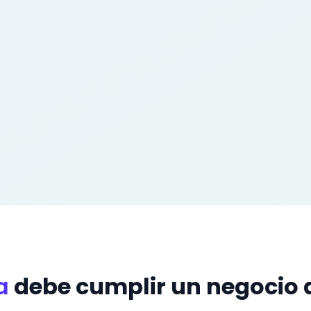
a
debe cumplir un negocio d