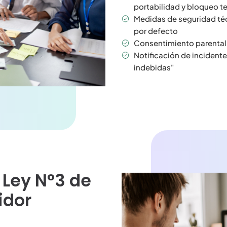
portabilidad y bloqueo t
Medidas de seguridad téc
por defecto
Consentimiento parental 
Notificación de incidente
indebidas"
 Ley N°3 de
idor