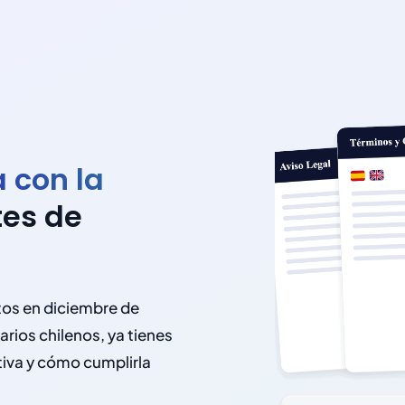
 con la
es de
tos en diciembre de
arios chilenos, ya tienes
tiva y cómo cumplirla