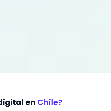
igital en
Chile?