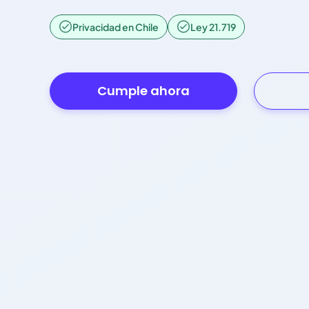
Privacidad en Chile
Ley 21.719
Cumple ahora