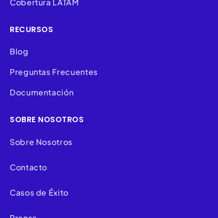
Cobertura LATAM
RECURSOS
Blog
Preguntas Frecuentes
Documentación
SOBRE NOSOTROS
Sobre Nosotros
Contacto
Casos de Éxito
Prensa