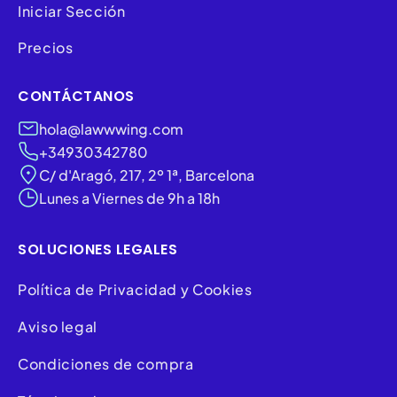
Iniciar Sección
Precios
CONTÁCTANOS
hola@lawwwing.com
+34930342780
C/ d'Aragó, 217, 2º 1ª, Barcelona
Lunes a Viernes de 9h a 18h
SOLUCIONES LEGALES
Política de Privacidad y Cookies
Aviso legal
Condiciones de compra