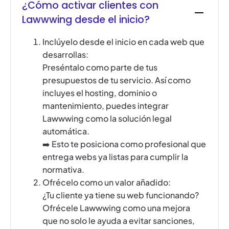
¿Cómo activar clientes con
Lawwwing desde el inicio?
Inclúyelo desde el inicio en cada web que
desarrollas:
Preséntalo como parte de tus
presupuestos de tu servicio. Así como
incluyes el hosting, dominio o
mantenimiento, puedes integrar
Lawwwing como la solución legal
automática.
➡️ Esto te posiciona como profesional que
entrega webs ya listas para cumplir la
normativa.
Ofrécelo como un valor añadido:
¿Tu cliente ya tiene su web funcionando?
Ofrécele Lawwwing como una mejora
que no solo le ayuda a evitar sanciones,