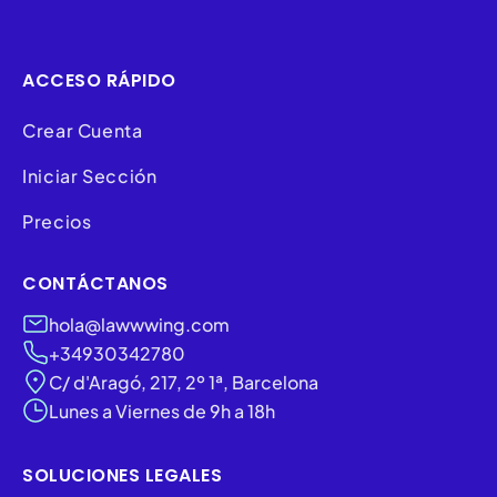
ACCESO RÁPIDO
Crear Cuenta
Iniciar Sección
Precios
CONTÁCTANOS
hola@lawwwing.com
+34930342780
C/ d'Aragó, 217, 2º 1ª, Barcelona
Lunes a Viernes de 9h a 18h
SOLUCIONES LEGALES