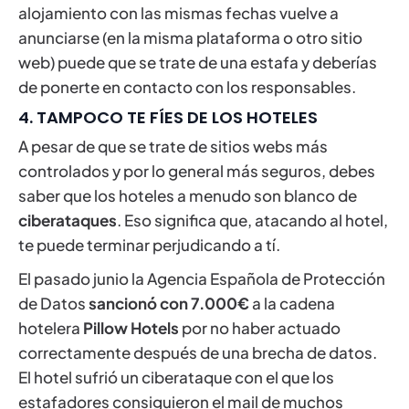
alojamiento con las mismas fechas vuelve a
anunciarse (en la misma plataforma o otro sitio
web) puede que se trate de una estafa y deberías
de ponerte en contacto con los responsables.
4. TAMPOCO TE FÍES DE LOS HOTELES
A pesar de que se trate de sitios webs más
controlados y por lo general más seguros, debes
saber que los hoteles a menudo son blanco de
ciberataques
. Eso significa que, atacando al hotel,
te puede terminar perjudicando a tí.
El pasado junio la Agencia Española de Protección
de Datos
sancionó con 7.000€
a la cadena
hotelera
Pillow Hotels
por no haber actuado
correctamente después de una brecha de datos.
El hotel sufrió un ciberataque con el que los
estafadores consiguieron el mail de muchos