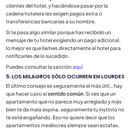
clientes del hotel, y haciéndose pasar por la
cadena hotelera les exigen pagos extra o
transferencias bancarias a su nombre.
Si te pasa algo similar porque has recibido un
mensaje de tu hotel exigiendo un pago adicional,
lo mejor es que llames directamente al hotel para
notificarles de lo sucedido.
Puedes consultar la sanción
aquí
5. LOS MILAGROS SÓLO OCURREN EN LOURDES
El último consejo es seguramente el más útil… hay
que hacer caso al
sentido común
. Si ves que un
apartamento que no parece muy arreglado y más
bien te da mala espina, seguramente tu instinto no
te esté engañando. Eso no quiere decir que los
apartamentos mediocres siempre sean estafas,