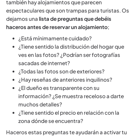
también hay alojamientos que parecen
espectaculares que son trampas para turistas. Os
dejamos una
lista de preguntas que debéis
haceros antes de reservar un alojamiento
;
¿Está mínimamente cuidado?
¿Tiene sentido la distribución del hogar que
ves en las fotos? ¿Podrían ser fotografías
sacadas de internet?
¿Todas las fotos son de exteriores?
¿Hay reseñas de anteriores inquilinos?
¿El dueño es transparente con su
información? ¿Se muestra receloso a darte
muchos detalles?
¿Tiene sentido el precio en relación con la
zona dónde se encuentra?
Haceros estas preguntas te ayudarán a activar tu