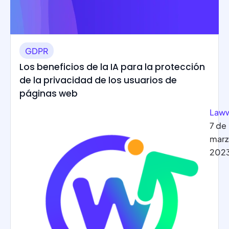
GDPR
Los beneficios de la IA para la protección
de la privacidad de los usuarios de
páginas web
Law
7 de
marz
202