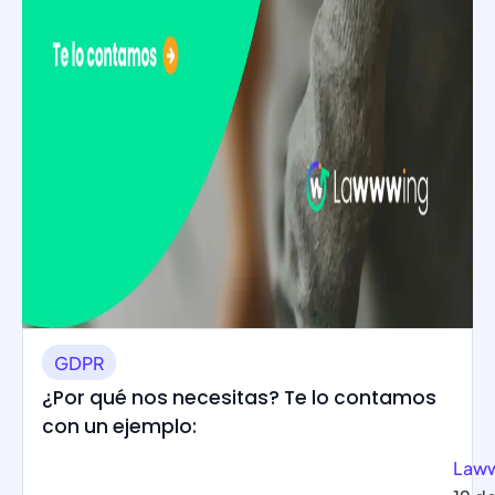
GDPR
¿Por qué nos necesitas? Te lo contamos
con un ejemplo:
Law