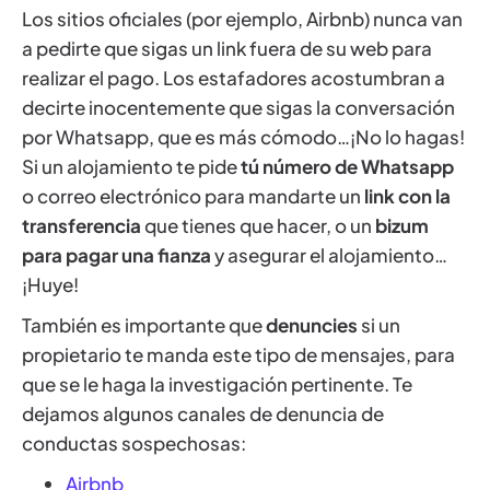
Los sitios oficiales (por ejemplo, Airbnb) nunca van
a pedirte que sigas un link fuera de su web para
realizar el pago. Los estafadores acostumbran a
decirte inocentemente que sigas la conversación
por Whatsapp, que es más cómodo…¡No lo hagas!
Si un alojamiento te pide
tú número de Whatsapp
o correo electrónico para mandarte un
link con la
transferencia
que tienes que hacer, o un
bizum
para pagar una fianza
y asegurar el alojamiento…
¡Huye!
También es importante que
denuncies
si un
propietario te manda este tipo de mensajes, para
que se le haga la investigación pertinente. Te
dejamos algunos canales de denuncia de
conductas sospechosas:
Airbnb