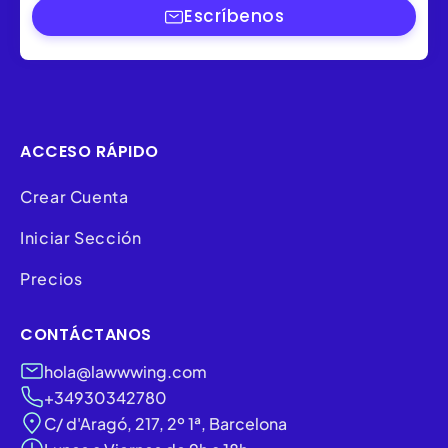
Escríbenos
ACCESO RÁPIDO
Crear Cuenta
Iniciar Sección
Precios
CONTÁCTANOS
hola@lawwwing.com
+34930342780
C/ d'Aragó, 217, 2º 1ª, Barcelona