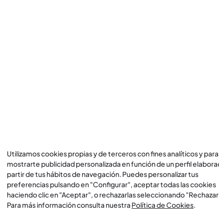
Utilizamos cookies propias y de terceros con fines analíticos y para
mostrarte publicidad personalizada en función de un perfil elabora
partir de tus hábitos de navegación. Puedes personalizar tus
preferencias pulsando en "Configurar", aceptar todas las cookies
haciendo clic en "Aceptar", o rechazarlas seleccionando "Rechazar
Para más información consulta nuestra
Política de Cookies
.