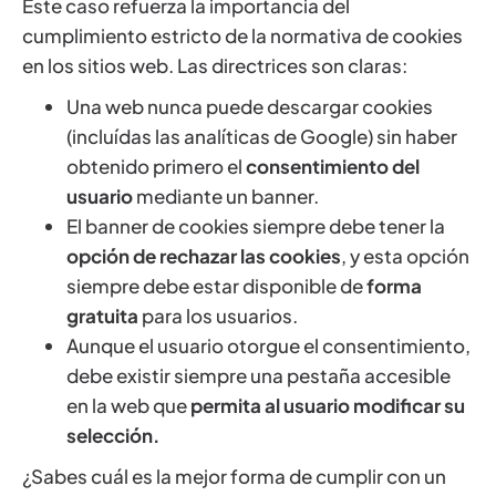
Este caso refuerza la importancia del
cumplimiento estricto de la normativa de cookies
en los sitios web. Las directrices son claras:
Una web nunca puede descargar cookies
(incluídas las analíticas de Google) sin haber
obtenido primero el
consentimiento del
usuario
mediante un banner.
El banner de cookies siempre debe tener la
opción de rechazar las cookies
, y esta opción
siempre debe estar disponible de
forma
gratuita
para los usuarios.
Aunque el usuario otorgue el consentimiento,
debe existir siempre una pestaña accesible
en la web que
permita al usuario modificar su
selección.
¿Sabes cuál es la mejor forma de cumplir con un