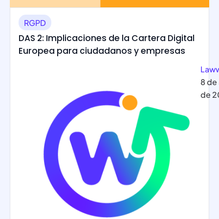
RGPD
DAS 2: Implicaciones de la Cartera Digital
Europea para ciudadanos y empresas
Law
8 de 
de 2