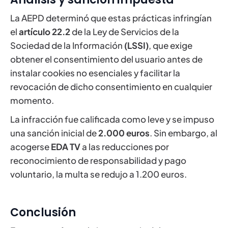
La AEPD determinó que estas prácticas infringían
el
artículo 22.2
de la Ley de Servicios de la
Sociedad de la Información
(LSSI)
, que exige
obtener el consentimiento del usuario antes de
instalar cookies no esenciales y facilitar la
revocación de dicho consentimiento en cualquier
momento.
La infracción fue calificada como leve y se impuso
una sanción inicial de
2.000 euros
. Sin embargo, al
acogerse
EDA TV
a las reducciones por
reconocimiento de responsabilidad y pago
voluntario, la multa se redujo a 1.200 euros.
Conclusión