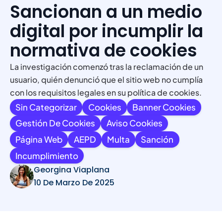
Sancionan a un medio
digital por incumplir la
normativa de cookies
La investigación comenzó tras la reclamación de un
usuario, quién denunció que el sitio web no cumplía
con los requisitos legales en su política de cookies.
Sin Categorizar
Cookies
Banner Cookies
Gestión De Cookies
Aviso Cookies
Página Web
AEPD
Multa
Sanción
Incumplimiento
Georgina Viaplana
10 De Marzo De 2025