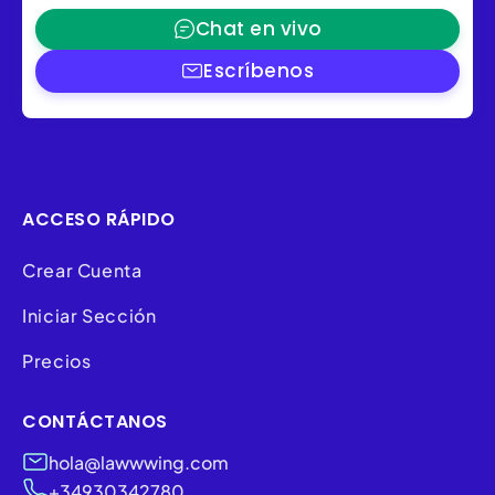
Chat en vivo
Escríbenos
ACCESO RÁPIDO
Crear Cuenta
Iniciar Sección
Precios
CONTÁCTANOS
hola@lawwwing.com
+34930342780