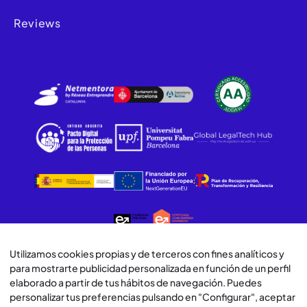
Reviews
Utilizamos cookies propias y de terceros con fines analíticos y
para mostrarte publicidad personalizada en función de un perfil
© Lawwwing 2026
elaborado a partir de tus hábitos de navegación. Puedes
personalizar tus preferencias pulsando en "Configurar", aceptar