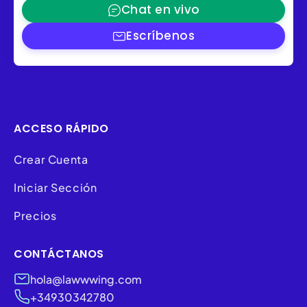
Chat en vivo
Escríbenos
ACCESO RÁPIDO
Crear Cuenta
Iniciar Sección
Precios
CONTÁCTANOS
hola@lawwwing.com
+34930342780