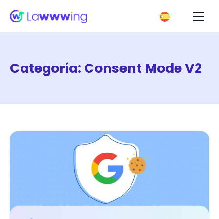
Categoría:
Consent Mode V2