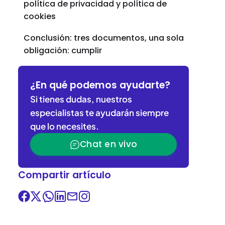
política de privacidad y política de
cookies
Conclusión: tres documentos, una sola
obligación: cumplir
¿En qué podemos ayudarte?
Si tienes dudas, nuestros
especialistas te ayudarán siempre
que lo necesites.
Chat en vivo
Compartir artículo