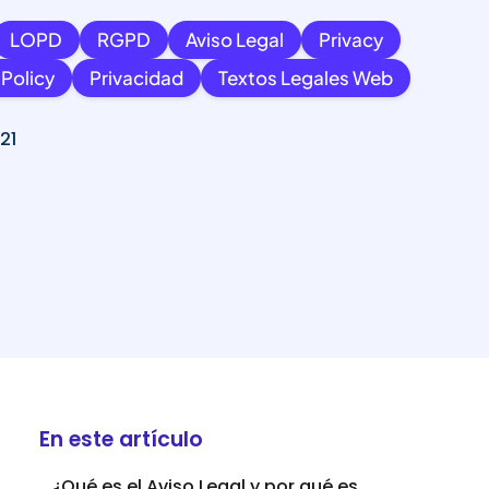
LOPD
RGPD
Aviso Legal
Privacy
 Policy
Privacidad
Textos Legales Web
21
En este artículo
¿Qué es el Aviso Legal y por qué es