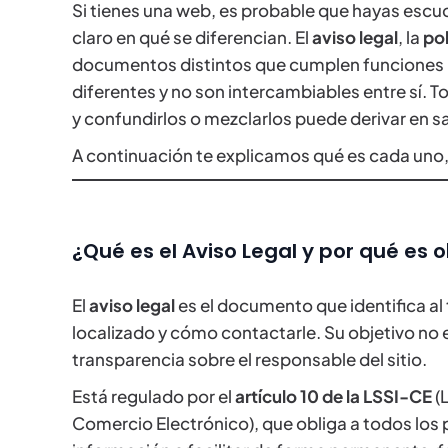
Si tienes una web, es probable que hayas escu
claro en qué se diferencian. El
aviso legal
, la
pol
documentos distintos que cumplen funciones l
diferentes y no son intercambiables entre sí. 
y confundirlos o mezclarlos puede derivar en s
A continuación te explicamos qué es cada uno, 
¿Qué es el Aviso Legal y por qué es 
El
aviso legal
es el documento que identifica al 
localizado y cómo contactarle. Su objetivo no e
transparencia sobre el responsable del sitio.
Está regulado por el
artículo 10 de la LSSI-CE
(L
Comercio Electrónico), que obliga a todos los 