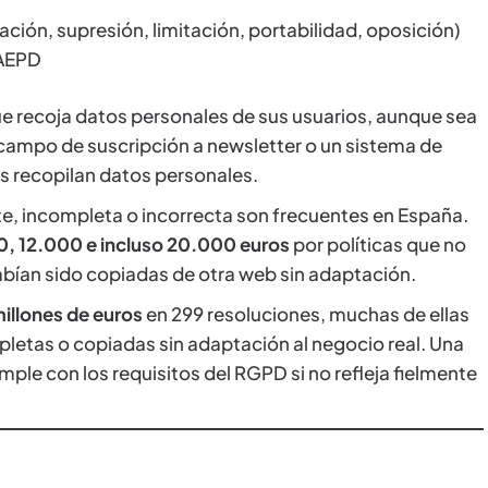
ación, supresión, limitación, portabilidad, oposición)
 AEPD
e recoja datos personales de sus usuarios, aunque sea
 campo de suscripción a newsletter o un sistema de
bs recopilan datos personales.
nte, incompleta o incorrecta son frecuentes en España.
, 12.000 e incluso 20.000 euros
por políticas que no
habían sido copiadas de otra web sin adaptación.
illones de euros
en 299 resoluciones, muchas de ellas
mpletas o copiadas sin adaptación al negocio real. Una
ple con los requisitos del RGPD si no refleja fielmente