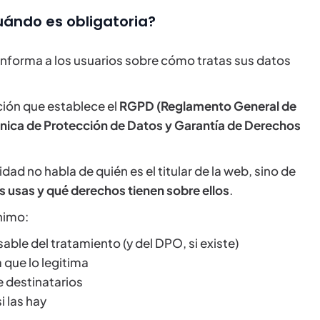
cuándo es obligatoria?
nforma a los usuarios sobre cómo tratas sus datos
ción que establece el
RGPD (Reglamento General de
ca de Protección de Datos y Garantía de Derechos
cidad no habla de quién es el titular de la web, sino de
s usas y qué derechos tienen sobre ellos
.
nimo:
ble del tratamiento (y del DPO, si existe)
 que lo legitima
e destinatarios
i las hay