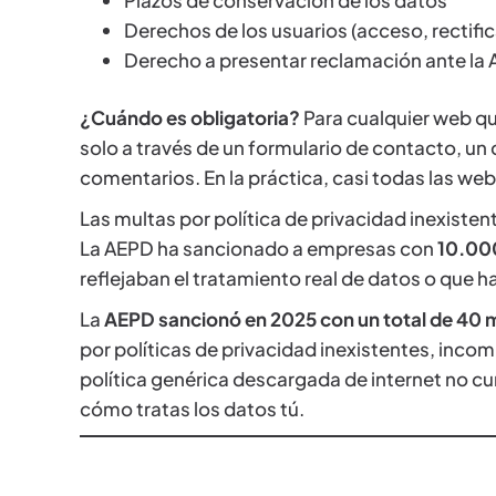
Plazos de conservación de los datos
Derechos de los usuarios (acceso, rectific
Derecho a presentar reclamación ante la
¿Cuándo es obligatoria?
Para cualquier web qu
solo a través de un formulario de contacto, un
comentarios. En la práctica, casi todas las we
Las multas por política de privacidad inexiste
La AEPD ha sancionado a empresas con
10.000
reflejaban el tratamiento real de datos o que 
La
AEPD sancionó en 2025 con un total de 40 m
por políticas de privacidad inexistentes, inco
política genérica descargada de internet no cum
cómo tratas los datos tú.