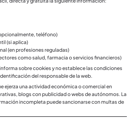
il, directa y gratuita la siguiente información:
 opcionalmente, teléfono)
l (si aplica)
nal (en profesiones reguladas)
sectores como salud, farmacia o servicios financieros)
 informa sobre cookies y no establece las condiciones
 identificación del responsable de la web.
e ejerza una actividad económica o comercial en
orativas, blogs con publicidad o webs de autónomos. La
nformación incompleta puede sancionarse con multas de