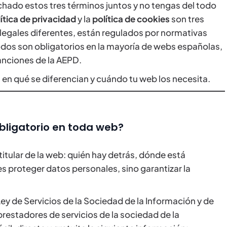
chado estos tres términos juntos y no tengas del todo
ítica de privacidad
y la
política de cookies
son tres
egales diferentes, están regulados por normativas
Todos son obligatorios en la mayoría de webs españolas,
anciones de la AEPD.
en qué se diferencian y cuándo tu web los necesita.
obligatorio en toda web?
titular de la web: quién hay detrás, dónde está
s proteger datos personales, sino garantizar la
ey de Servicios de la Sociedad de la Información y de
prestadores de servicios de la sociedad de la