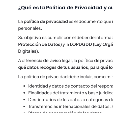
¿Qué es la Política de Privacidad y 
La
política de privacidad
es el documento que i
personales.
Su objetivo es cumplir con el deber de informa
Protección de Datos)
y la
LOPDGDD (Ley Orgáni
Digitales)
.
A diferencia del aviso legal, la política de priva
qué datos recoges de tus usuarios, para qué lo
La política de privacidad debe incluir, como mí
Identidad y datos de contacto del responsa
Finalidades del tratamiento y base jurídica
Destinatarios de los datos o categorías d
Transferencias internacionales de datos, s