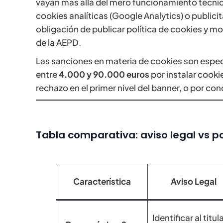
vayan más allá del mero funcionamiento técnico 
cookies analíticas (Google Analytics) o publicit
obligación de publicar política de cookies y m
de la AEPD.
Las sanciones en materia de cookies son esp
entre
4.000 y 90.000 euros
por instalar cooki
rechazo en el primer nivel del banner, o por co
Tabla comparativa: aviso legal vs po
Característica
Aviso Legal
Identificar al titul