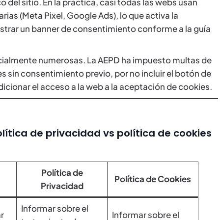
del sitio. En la práctica, casi todas las webs usan
arias (Meta Pixel, Google Ads), lo que activa la
ostrar un banner de consentimiento conforme a la guía
ecialmente numerosas. La AEPD ha impuesto multas de
es sin consentimiento previo, por no incluir el botón de
ndicionar el acceso a la web a la aceptación de cookies.
lítica de privacidad vs política de cookies
Política de
Política de Cookies
Privacidad
Informar sobre el
ar
Informar sobre el