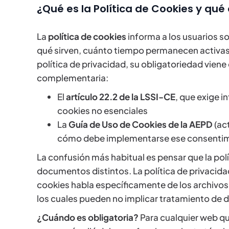
¿Qué es la Política de Cookies y qué 
La
política de cookies
informa a los usuarios so
qué sirven, cuánto tiempo permanecen activas y 
política de privacidad, su obligatoriedad vien
complementaria:
El
artículo 22.2 de la LSSI-CE
, que exige i
cookies no esenciales
La
Guía de Uso de Cookies de la AEPD
(ac
cómo debe implementarse ese consenti
La confusión más habitual es pensar que la polí
documentos distintos. La política de privacidad
cookies habla específicamente de los archivos 
los cuales pueden no implicar tratamiento de 
¿Cuándo es obligatoria?
Para cualquier web qu