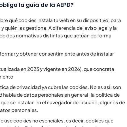
obliga la guía de la AEPD?
bre qué cookies instala tu web en su dispositivo, para
quién las gestiona. A diferencia del aviso legal y la
e de dos normativas distintas que actúan de forma
nformar y obtener consentimiento antes de instalar
tualizada en 2023 y vigente en 2026), que concreta
miento
tica de privacidad ya cubre las cookies. No es así: son
 habla de datos personales en general; la política de
que se instalan en el navegador del usuario, algunos de
datos personales.
e use cookies no esenciales, es decir, cookies que