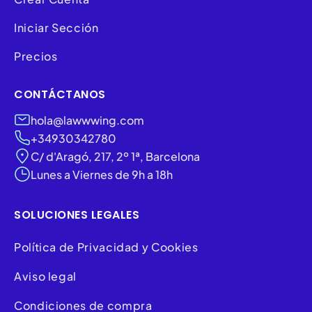
Iniciar Sección
Precios
CONTÁCTANOS
hola@lawwwing.com
+34930342780
C/ d'Aragó, 217, 2º 1ª, Barcelona
Lunes a Viernes de 9h a 18h
SOLUCIONES LEGALES
Política de Privacidad y Cookies
Aviso legal
Condiciones de compra